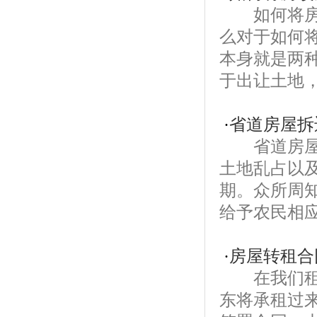
如何将房改
么对于如何
本身就是两
于出让土地，
·
省道房屋拆
省道房屋拆
土地乱占以
期。众所周
给予农民相应
·
房屋转租合
在我们租房
东将承租过