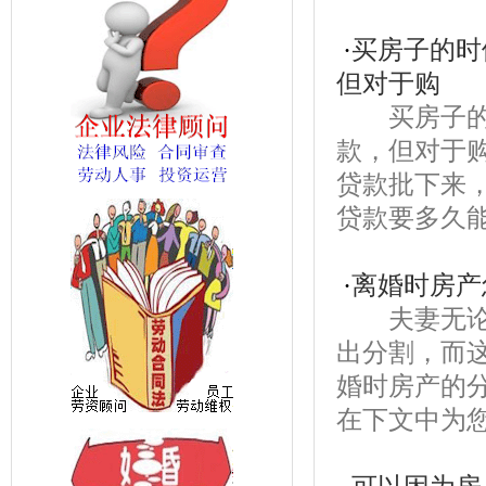
·
买房子的时
但对于购
买房子的时
款，但对于
贷款批下来
贷款要多久能
·
离婚时房产
夫妻无论是
出分割，而
婚时房产的
在下文中为您