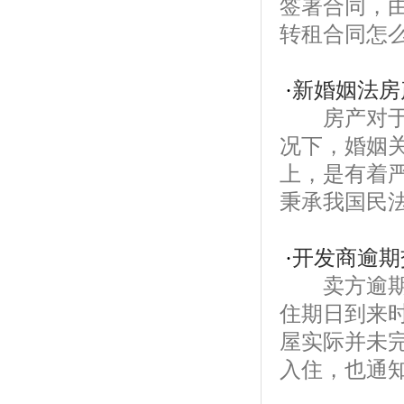
签署合同，
转租合同怎么
·
新婚姻法房
房产对于我
况下，婚姻
上，是有着
秉承我国民法
·
开发商逾期
卖方逾期交
住期日到来
屋实际并未
入住，也通知