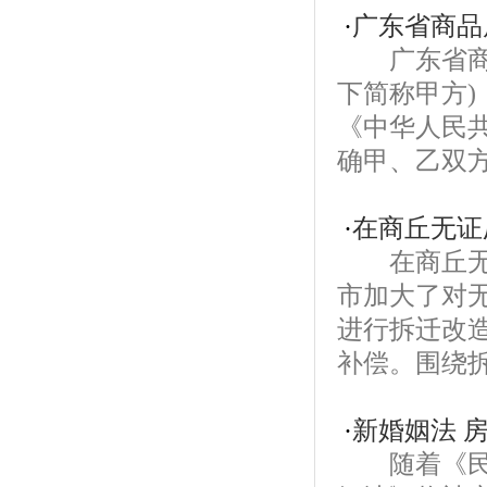
·
广东省商品
广东省商品
下简称甲方)
《中华人民
确甲、乙双方
·
在商丘无证
在商丘无证
市加大了对
进行拆迁改
补偿。围绕拆
·
新婚姻法 
随着《民法