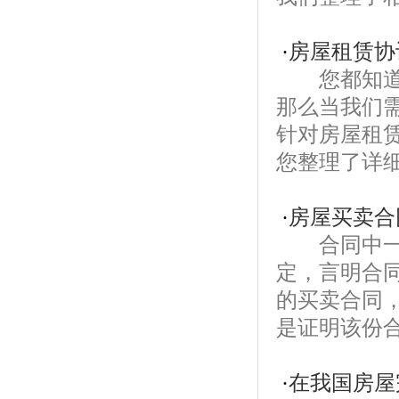
·
房屋租赁协
您都知道，
那么当我们
针对房屋租赁
您整理了详细
·
房屋买卖合
合同中一般
定，言明合
的买卖合同
是证明该份合
·
在我国房屋