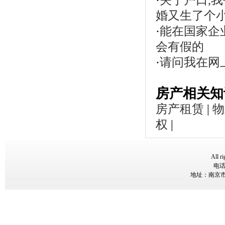
·
关于户口,
婚又生了个
·
能在国家企
会有假的
·
请问我在网
房产相关知
房产租赁
|
物
权
|
All ri
电话：
地址：南京市