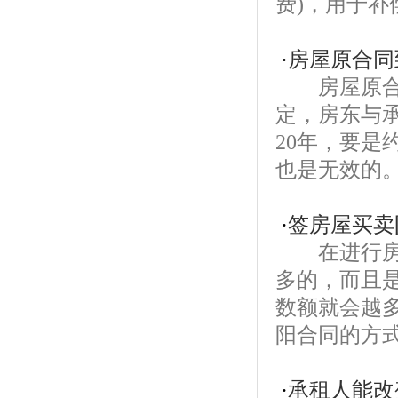
费)，用于补
·
房屋原合同
房屋原合同
定，房东与
20年，要
也是无效的。
·
签房屋买卖
在进行房屋
多的，而且
数额就会越
阳合同的方式
·
承租人能改