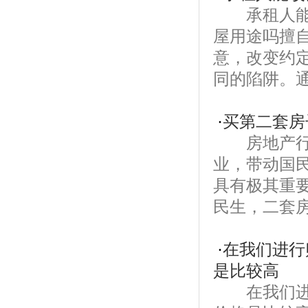
承租人能改
屋用途吗擅
意，改变约
同的陷阱。通
·
买第二套房
房地产行业
业，带动国
具有极其重
民生，二套房
·
在我们进行
是比较高
在我们进行