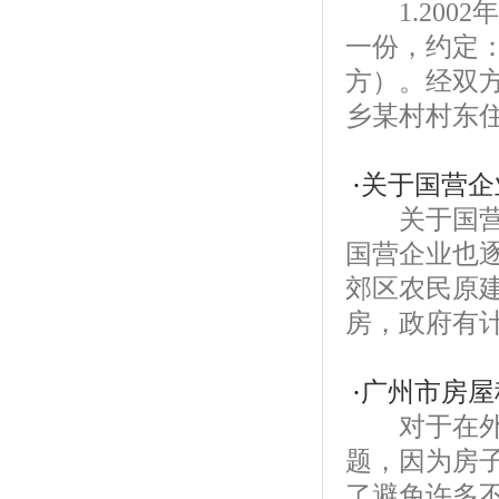
1.2002
一份，约定
方）。经双
乡某村村东住
·
关于国营企
关于国营企
国营企业也
郊区农民原
房，政府有计
·
广州市房屋
对于在外打
题，因为房
了避免许多