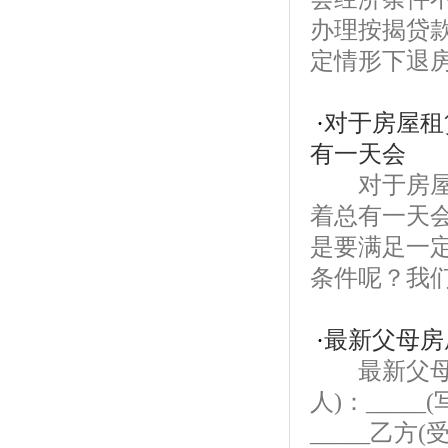
办理按揭贷
定情形下退房
·
对于房屋租
有一天会
对于房屋租
着总有一天
是要满足一
条件呢？我们
·
最新父母房
最新父母房
人)：____
_____乙方