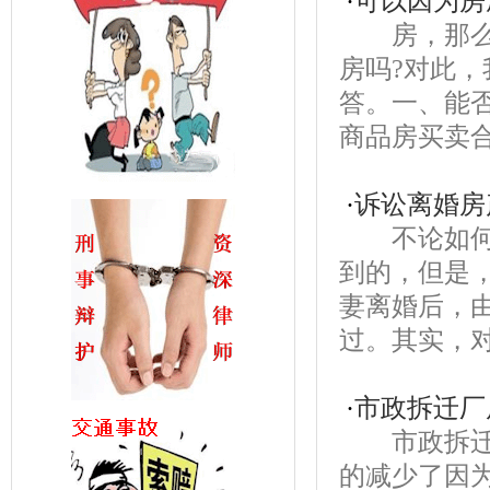
·
可以因为房
房，那么此
房吗?对此
答。一、能
商品房买卖合
·
诉讼离婚房
不论如何，
到的，但是
妻离婚后，
过。其实，对
·
市政拆迁厂
市政拆迁厂
的减少了因