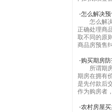
·
怎么解决预
怎么解决预
正确处理商
取不同的原则
商品房预售纠
·
购买期房防
所谓期房，
期房在拥有
是先付款后
作为购房者，
·
农村房屋买