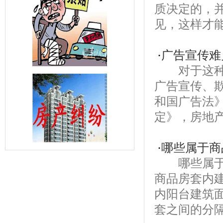
质决定的，
见，这样才能
·
广告宣传难
对于这种情
广告宣传、
和国广告法
定》，房地产
·
哪些属于商
哪些属于商
商品房套内
内阳台建筑
套之间的分隔