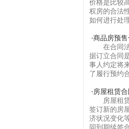
价格是比较
权房的合法
如何进行处理
·
商品房预售
在合同法中
据订立合同
事人约定将
了履行预约合
·
房屋租赁合
房屋租赁合
签订新的房
济状况变化
同到期续签合