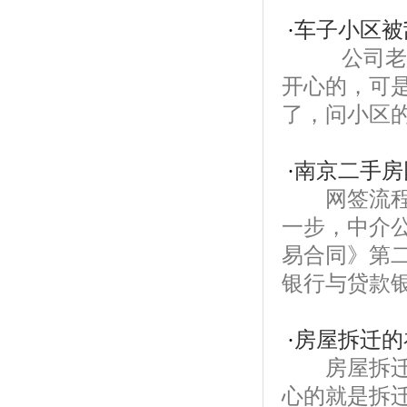
·
车子小区被
公司老总张
开心的，可
了，问小区的
·
南京二手房
网签流程详
一步，中介
易合同》第
银行与贷款银
·
房屋拆迁的
房屋拆迁的
心的就是拆