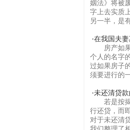
姻法》将被
字上去实质
另一半，是有
·
在我国夫妻
房产如果是
个人的名字
过如果房子
须要进行的一
·
未还清贷款
若是按揭买
行还贷，而
对于未还清
我们整理了相