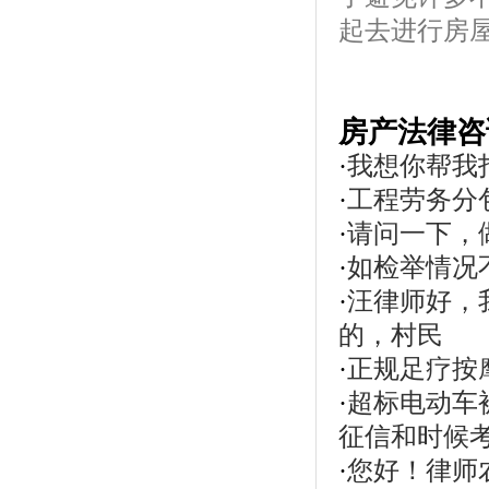
起去进行房屋
房产法律咨
·
我想你帮我
·
工程劳务分
·
请问一下，
·
如检举情况
·
汪律师好，
的，村民
·
正规足疗按
·
超标电动车
征信和时候
·
您好！律师