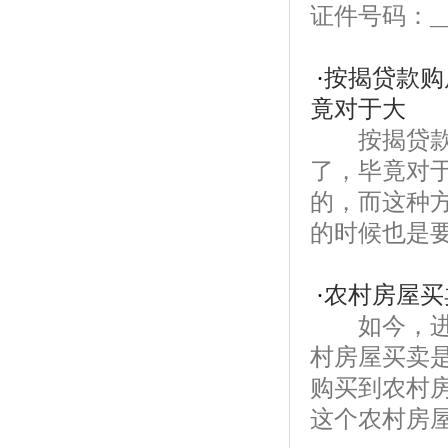
证件号码：__
·
按揭贷款购
竟对于大
按揭贷款购
了，毕竟对
的，而这种
的时候也是要
·
农村房屋买
如今，进行
村房屋买卖
购买到农村
这个农村房屋