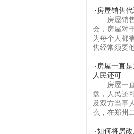
·
房屋销售代
房屋销售代
会，房屋对
为每个人都
售经常须要他
·
房屋一直是
人民还可
房屋一直是
盘，人民还
及双方当事
么，在郑州二
·
如何将房改